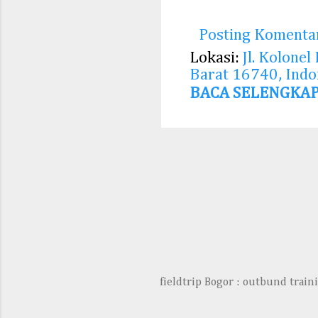
Posting Komenta
Lokasi:
Jl. Kolone
Barat 16740, Indo
BACA SELENGKA
fieldtrip Bogor : outbund tra